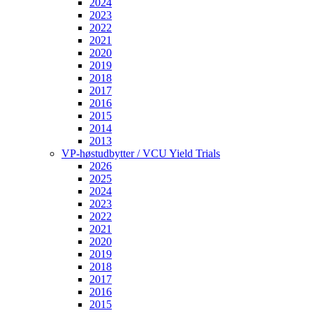
2024
2023
2022
2021
2020
2019
2018
2017
2016
2015
2014
2013
VP-høstudbytter / VCU Yield Trials
2026
2025
2024
2023
2022
2021
2020
2019
2018
2017
2016
2015