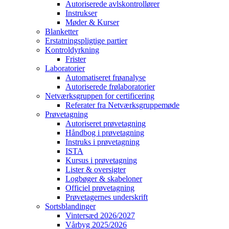
Autoriserede avlskontrollører
Instrukser
Møder & Kurser
Blanketter
Erstatningspligtige partier
Kontroldyrkning
Frister
Laboratorier
Automatiseret frøanalyse
Autoriserede frølaboratorier
Netværksgruppen for certificering
Referater fra Netværksgruppemøde
Prøvetagning
Autoriseret prøvetagning
Håndbog i prøvetagning
Instruks i prøvetagning
ISTA
Kursus i prøvetagning
Lister & oversigter
Logbøger & skabeloner
Officiel prøvetagning
Prøvetagernes underskrift
Sortsblandinger
Vintersæd 2026/2027
Vårbyg 2025/2026