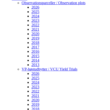
Observationsparceller / Observation plots
2026
2025
2024
2023
2022
2021
2020
2019
2018
2017
2016
2015
2014
2013
VP-høstudbytter / VCU Yield Trials
2026
2025
2024
2023
2022
2021
2020
2019
2018