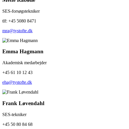
SES-forsøgstekniker
tlf: +45 5080 8471
mra@tystofte.dk
Emma Hagmann
Akademisk medarbejder
+45 61 10 12 43
eha@tystofte.dk
Frank Løvendahl
SES-tekniker
+45 50 80 84 68