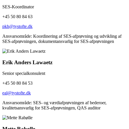
SES-Koordinator
+45 50 80 84 63
pkh@tystofte.dk
Ansvarsområde: Koordinering af SES-afprøvning og udvikling af
SES-afprøvningen, dokumentansvarlig for SES-afprøvningen
Erik Anders Lawaetz
Senior specialkonsulent
+45 50 80 84 53
eal@tystofte.dk
Ansvarsområde: SES- og værdiafprøvningen af bederoer,
kvalitetsansvarlig for SES-afprøvningen, QAS auditor
Mette Rabølle