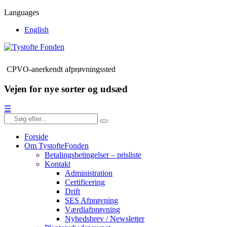
Languages
English
CPVO-anerkendt afprøvningssted
Vejen for nye sorter og udsæd
☰
Forside
Om TystofteFonden
Betalingsbetingelser – prisliste
Kontakt
Administration
Certificering
Drift
SES Afprøvning
Værdiafprøvning
Nyhedsbrev / Newsletter