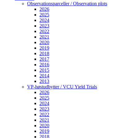
Observationsparceller / Observation plots
2026
2025
2024
2023
2022
2021
2020
2019
2018
2017
2016
2015
2014
2013
VP-høstudbytter / VCU Yield Trials
2026
2025
2024
2023
2022
2021
2020
2019
2018