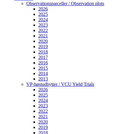
Observationsparceller / Observation plots
2026
2025
2024
2023
2022
2021
2020
2019
2018
2017
2016
2015
2014
2013
VP-høstudbytter / VCU Yield Trials
2026
2025
2024
2023
2022
2021
2020
2019
2018