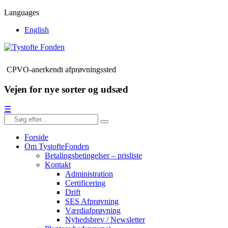
Languages
English
CPVO-anerkendt afprøvningssted
Vejen for nye sorter og udsæd
☰
Forside
Om TystofteFonden
Betalingsbetingelser – prisliste
Kontakt
Administration
Certificering
Drift
SES Afprøvning
Værdiafprøvning
Nyhedsbrev / Newsletter