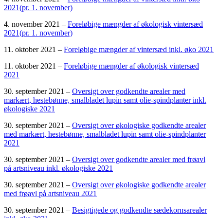
2021(pr. 1. november)
4. november 2021 –
Foreløbige mængder af økologisk vintersæd
2021(pr. 1. november)
11. oktober 2021 –
Foreløbige mængder af vintersæd inkl. øko 2021
11. oktober 2021 –
Foreløbige mængder af økologisk vintersæd
2021
30. september 2021 –
Oversigt over godkendte arealer med
markært, hestebønne, smalbladet lupin samt olie-spindplanter inkl.
økologiske 2021
30. september 2021 –
Oversigt over økologiske godkendte arealer
med markært, hestebønne, smalbladet lupin samt olie-spindplanter
2021
30. september 2021 –
Oversigt over godkendte arealer med frøavl
på artsniveau inkl. økologiske 2021
30. september 2021 –
Oversigt over økologiske godkendte arealer
med frøavl på artsniveau 2021
30. september 2021 –
Besigtigede og godkendte sædekornsarealer