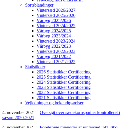
Sortsblandinger
Vintersæd 2026/2027
Vintersæd 2025/2026
Vårbyg 2025/2026
Vintersæd 2024/2025
Vårbyg 2024/2025
Vårbyg 2023/2024
Vintersæd 2023/2024
Vårbyg 2022/2023
Vintersæd 2022/2023
Vårbyg 2021/2022
Vintersæd 2021/2022
Statistikker
2026 Statistikker Certificering
2025 Statistikker Certificering
2024 Statistikker Certificering
2023 Statistikker Certificering
2022 Statistikker Certificering
2021 Statistikker Certificering
Vejledninger og bekendtgørelser
4. november 2021 –
Oversigt over sædekornspartier kontrolleret i
sæson 2020-2021
4. november 2021 –
Foreløbige mængder af vintersæd inkl. øko