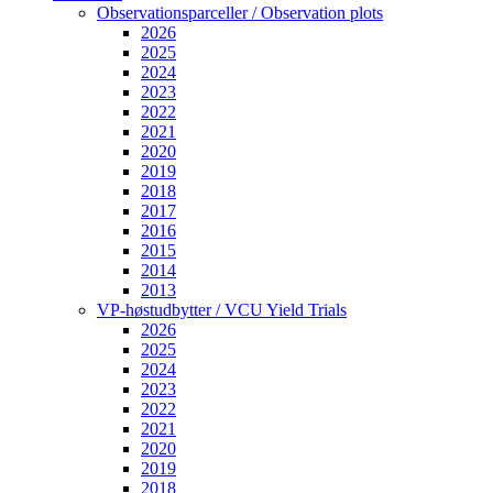
Observationsparceller / Observation plots
2026
2025
2024
2023
2022
2021
2020
2019
2018
2017
2016
2015
2014
2013
VP-høstudbytter / VCU Yield Trials
2026
2025
2024
2023
2022
2021
2020
2019
2018