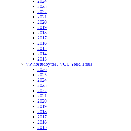
2024
2023
2022
2021
2020
2019
2018
2017
2016
2015
2014
2013
VP-høstudbytter / VCU Yield Trials
2026
2025
2024
2023
2022
2021
2020
2019
2018
2017
2016
2015