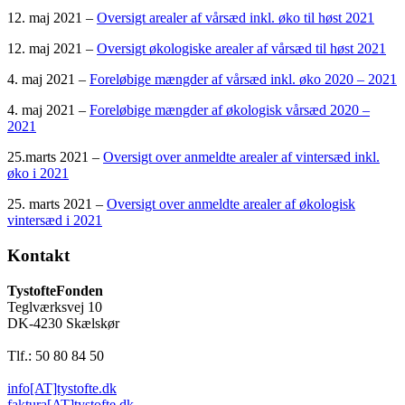
12. maj 2021 –
Oversigt arealer af vårsæd inkl. øko til høst 2021
12. maj 2021 –
Oversigt økologiske arealer af vårsæd til høst 2021
4. maj 2021 –
Foreløbige mængder af vårsæd inkl. øko 2020 – 2021
4. maj 2021 –
Foreløbige mængder af økologisk vårsæd 2020 –
2021
25.marts 2021 –
Oversigt over anmeldte arealer af vintersæd inkl.
øko i 2021
25. marts 2021 –
Oversigt over anmeldte arealer af økologisk
vintersæd i 2021
Kontakt
TystofteFonden
Teglværksvej 10
DK-4230 Skælskør
Tlf.: 50 80 84 50
info[AT]tystofte.dk
faktura[AT]tystofte.dk