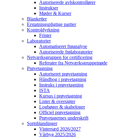
Autoriserede avlskontrollører
Instrukser
Møder & Kurser
Blanketter
Erstatningspligtige partier
Kontroldyrkning
Frister
Laboratorier
Automatiseret frøanalyse
Autoriserede frølaboratorier
Netværksgruppen for certificering
Referater fra Netværksgruppemøde
Prøvetagning
Autoriseret prøvetagning
Håndbog i prøvetagning
Instruks i prøvetagning
ISTA
Kursus i prøvetagning
Lister & oversigter
Logbøger & skabeloner
Officiel prøvetagning
Prøvetagernes underskrift
Sortsblandinger
Vintersæd 2026/2027
Vårbyg 2025/2026