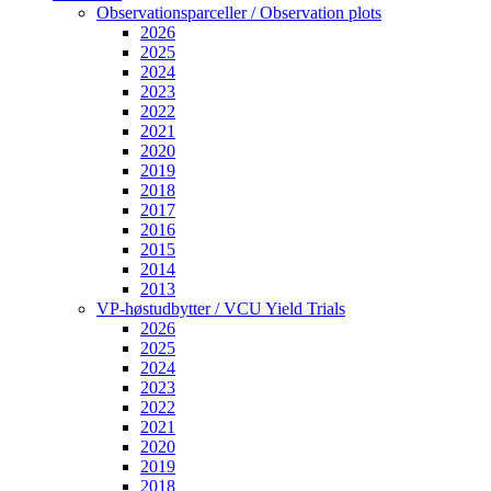
Observationsparceller / Observation plots
2026
2025
2024
2023
2022
2021
2020
2019
2018
2017
2016
2015
2014
2013
VP-høstudbytter / VCU Yield Trials
2026
2025
2024
2023
2022
2021
2020
2019
2018