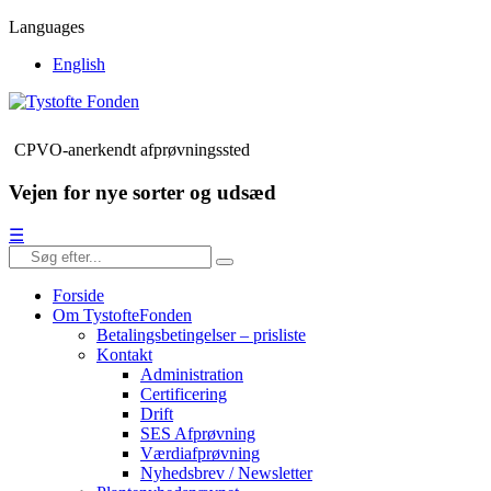
Languages
English
CPVO-anerkendt afprøvningssted
Vejen for nye sorter og udsæd
☰
Forside
Om TystofteFonden
Betalingsbetingelser – prisliste
Kontakt
Administration
Certificering
Drift
SES Afprøvning
Værdiafprøvning
Nyhedsbrev / Newsletter