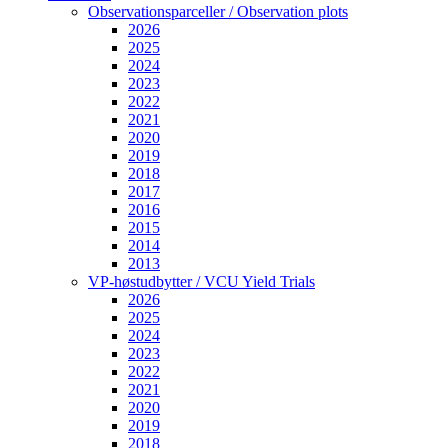
Observationsparceller / Observation plots
2026
2025
2024
2023
2022
2021
2020
2019
2018
2017
2016
2015
2014
2013
VP-høstudbytter / VCU Yield Trials
2026
2025
2024
2023
2022
2021
2020
2019
2018