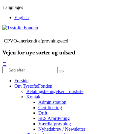
Languages
English
CPVO-anerkendt afprøvningssted
Vejen for nye sorter og udsæd
☰
Forside
Om TystofteFonden
Betalingsbetingelser – prisliste
Kontakt
Administration
Certificering
Drift
SES Afprøvning
Værdiafprøvning
Nyhedsbrev / Newsletter