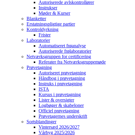
Autoriserede avlskontrollører
Instrukser
Møder & Kurser
Blanketter
Erstatningspligtige partier
Kontroldyrkning
Frister
Laboratorier
Automatiseret frøanalyse
Autoriserede frølaboratorier
Netværksgruppen for certificering
Referater fra Netværksgruppemøde
Prøvetagning
Autoriseret prøvetagning
Håndbog i prøvetagning
Instruks i prøvetagning
ISTA
Kursus i prøvetagning
Lister & oversigter
Logbøger & skabeloner
Officiel prøvetagning
Prøvetagernes underskrift
Sortsblandinger
Vintersæd 2026/2027
Vårbyg 2025/2026