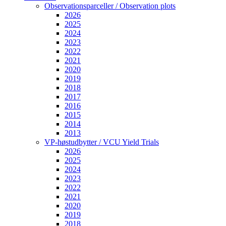
Observationsparceller / Observation plots
2026
2025
2024
2023
2022
2021
2020
2019
2018
2017
2016
2015
2014
2013
VP-høstudbytter / VCU Yield Trials
2026
2025
2024
2023
2022
2021
2020
2019
2018