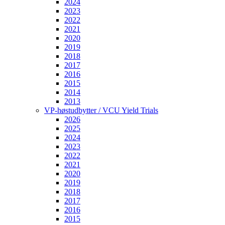
2024
2023
2022
2021
2020
2019
2018
2017
2016
2015
2014
2013
VP-høstudbytter / VCU Yield Trials
2026
2025
2024
2023
2022
2021
2020
2019
2018
2017
2016
2015