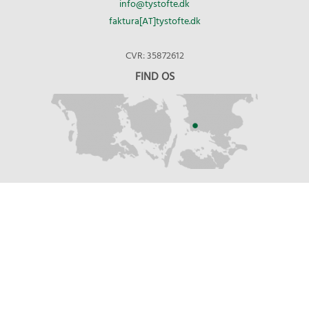
info@tystofte.dk
faktura[AT]tystofte.dk
CVR: 35872612
FIND OS