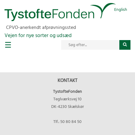
English
CPVO-anerkendt afprøvningssted
Vejen for nye sorter og udsæd
☰
KONTAKT
TystofteFonden
Teglværksvej 10
DK-4230 Skælskør
Tlf.: 50 80 84 50