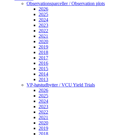
Observationsparceller / Observation plots
2026
2025
2024
2023
2022
2021
2020
2019
2018
2017
2016
2015
2014
2013
VP-høstudbytter / VCU Yield Trials
2026
2025
2024
2023
2022
2021
2020
2019
2018