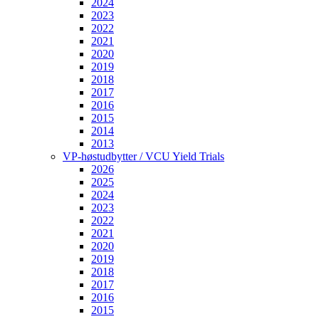
2024
2023
2022
2021
2020
2019
2018
2017
2016
2015
2014
2013
VP-høstudbytter / VCU Yield Trials
2026
2025
2024
2023
2022
2021
2020
2019
2018
2017
2016
2015