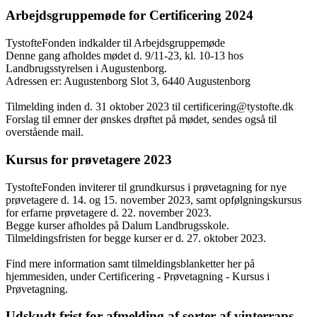
Arbejdsgruppemøde for Certificering 2024
TystofteFonden indkalder til Arbejdsgruppemøde
Denne gang afholdes mødet d. 9/11-23, kl. 10-13 hos
Landbrugsstyrelsen i Augustenborg.
Adressen er: Augustenborg Slot 3, 6440 Augustenborg
Tilmelding inden d. 31 oktober 2023 til
certificering@tystofte.dk
Forslag til emner der ønskes drøftet på mødet, sendes også til
overstående mail.
Kursus for prøvetagere 2023
TystofteFonden inviterer til grundkursus i prøvetagning for nye
prøvetagere d. 14. og 15. november 2023, samt opfølgningskursus
for erfarne prøvetagere d. 22. november 2023.
Begge kurser afholdes på Dalum Landbrugsskole.
Tilmeldingsfristen for begge kurser er d. 27. oktober 2023.
Find mere information samt tilmeldingsblanketter her på
hjemmesiden, under Certificering - Prøvetagning - Kursus i
Prøvetagning.
Udskudt frist for afmelding af sorter af vinterraps