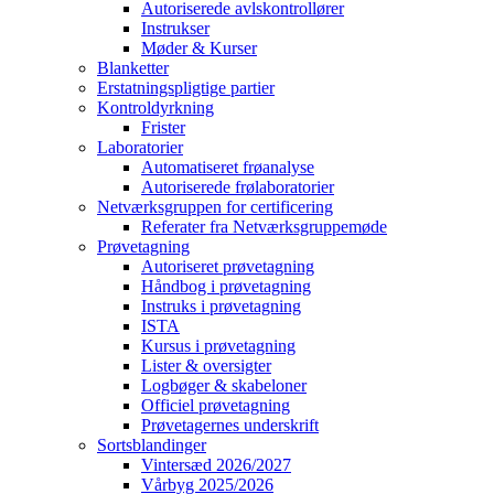
Autoriserede avlskontrollører
Instrukser
Møder & Kurser
Blanketter
Erstatningspligtige partier
Kontroldyrkning
Frister
Laboratorier
Automatiseret frøanalyse
Autoriserede frølaboratorier
Netværksgruppen for certificering
Referater fra Netværksgruppemøde
Prøvetagning
Autoriseret prøvetagning
Håndbog i prøvetagning
Instruks i prøvetagning
ISTA
Kursus i prøvetagning
Lister & oversigter
Logbøger & skabeloner
Officiel prøvetagning
Prøvetagernes underskrift
Sortsblandinger
Vintersæd 2026/2027
Vårbyg 2025/2026