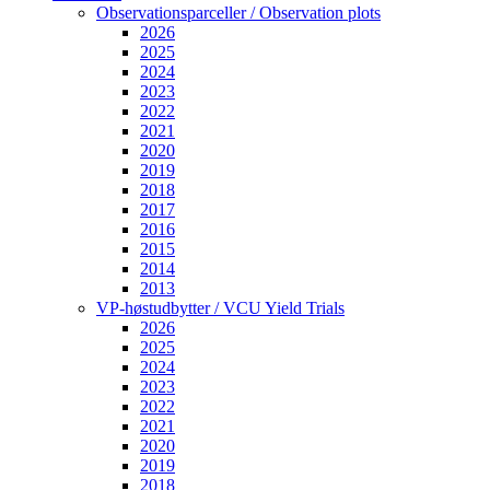
Observationsparceller / Observation plots
2026
2025
2024
2023
2022
2021
2020
2019
2018
2017
2016
2015
2014
2013
VP-høstudbytter / VCU Yield Trials
2026
2025
2024
2023
2022
2021
2020
2019
2018