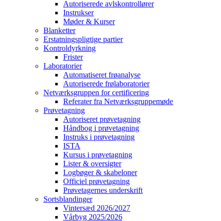
Autoriserede avlskontrollører
Instrukser
Møder & Kurser
Blanketter
Erstatningspligtige partier
Kontroldyrkning
Frister
Laboratorier
Automatiseret frøanalyse
Autoriserede frølaboratorier
Netværksgruppen for certificering
Referater fra Netværksgruppemøde
Prøvetagning
Autoriseret prøvetagning
Håndbog i prøvetagning
Instruks i prøvetagning
ISTA
Kursus i prøvetagning
Lister & oversigter
Logbøger & skabeloner
Officiel prøvetagning
Prøvetagernes underskrift
Sortsblandinger
Vintersæd 2026/2027
Vårbyg 2025/2026