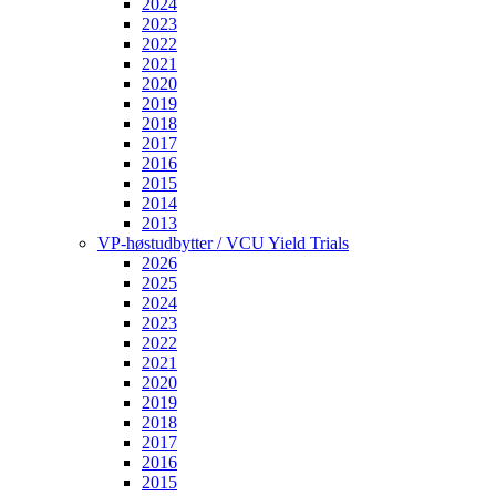
2024
2023
2022
2021
2020
2019
2018
2017
2016
2015
2014
2013
VP-høstudbytter / VCU Yield Trials
2026
2025
2024
2023
2022
2021
2020
2019
2018
2017
2016
2015