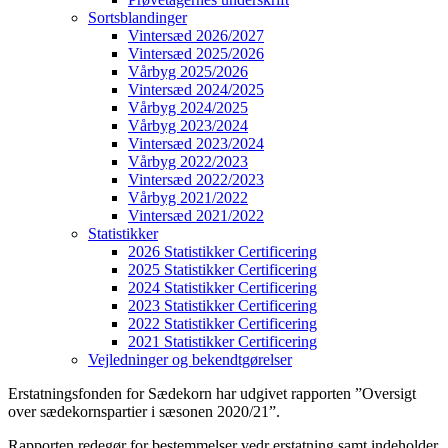
Sortsblandinger
Vintersæd 2026/2027
Vintersæd 2025/2026
Vårbyg 2025/2026
Vintersæd 2024/2025
Vårbyg 2024/2025
Vårbyg 2023/2024
Vintersæd 2023/2024
Vårbyg 2022/2023
Vintersæd 2022/2023
Vårbyg 2021/2022
Vintersæd 2021/2022
Statistikker
2026 Statistikker Certificering
2025 Statistikker Certificering
2024 Statistikker Certificering
2023 Statistikker Certificering
2022 Statistikker Certificering
2021 Statistikker Certificering
Vejledninger og bekendtgørelser
Erstatningsfonden for Sædekorn har udgivet rapporten ”Oversigt
over sædekornspartier i sæsonen 2020/21”.
Rapporten redegør for bestemmelser vedr erstatning samt indeholder